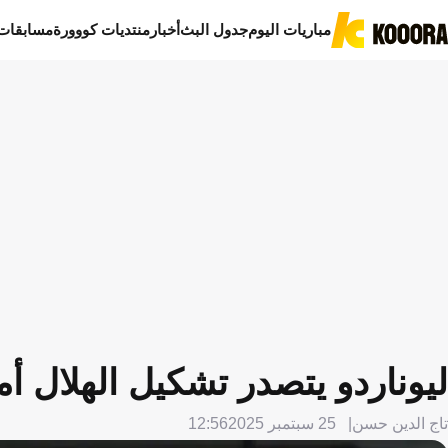
مباريات اليوم
جدول البث
أخبار
منتديات كووورة
مسابقات
ليوناردو يتصدر تشكيل الهلال أم
تاج الدين حسن
25 سبتمبر 2025
12:56