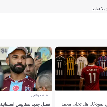
مقالات وتقارير
 نموذجًا.. هل تخلى محمد
فصل جديد بمقاييس استثنائية..