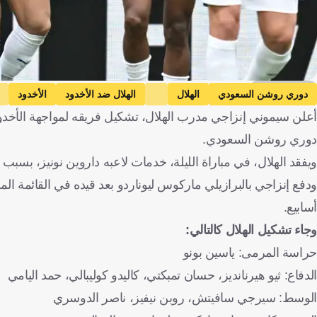
Getty Images
دوري روشن السعودي
الهلال
الهلال ضد الأخدود
الأخدود
أعلن سيموني إنزاجي مدرب الهلال، تشكيل فريقه لمواجهة الأخدود
دوري روشن السعودي.
ويفقد الهلال، في مباراة الليلة، خدمات لاعبه داروين نونيز، بسبب ا
أسابيع.
وجاء تشكيل الهلال كالتالي:
حراسة المرمى: ياسين بونو
الدفاع: ثيو هيرنانديز، حسان تمبكتي، كاليدو كوليبالي، حمد اليامي
الوسط: سيرجي سافيتش، روبن نيفيز، ناصر الدوسري