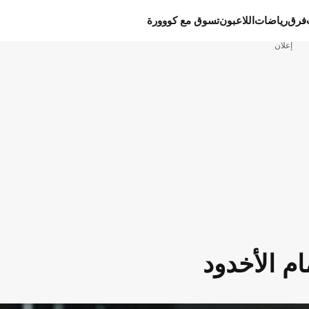
فرق
رياضات
اللاعبون
تسوق مع كووورة
إعلان
ام الأخدود