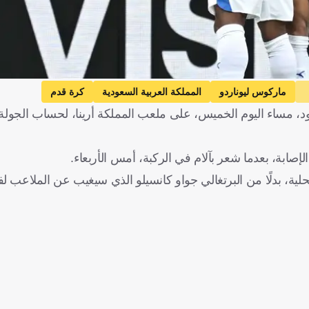
ماركوس ليوناردو
المملكة العربية السعودية
كرة قدم
، مساء اليوم الخميس، على ملعب المملكة أرينا، لحساب الجولة 
لإصابة، بعدما شعر بآلام في الركبة، أمس الأربعاء.