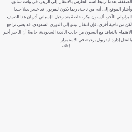
الصفقة، بعدما ارتبط اسم الحارس بالانتقال إلى الريدز، في وقت سابق.
وأشار الموقع إلى أنه، من ناحية، ربما يكون ليفربول قد خسر بديلا جيدا
للبرازيلي الآخر، أليسون بيكر، خاصةً بعد رحيل الإسباني أدريان هذا الصيف.
لكن من ناحية أخرى، فإن انتقال بينتو إلى الدوري السعودي، قد يعني تراجع
الاهتمام بالتعاقد مع أليسون من جانب الأندية السعودية، خاصةً أن الأخير أخبر
بالفعل إدارة ليفربول برغبته في الاستمرار.
إعلان