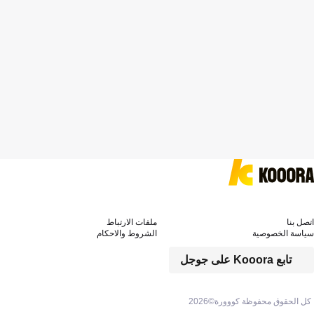
اتصل بنا
ملفات الارتباط
سياسة الخصوصية
الشروط والاحكام
تابع Kooora على جوجل
كل الحقوق محفوظة كووورة©
2026