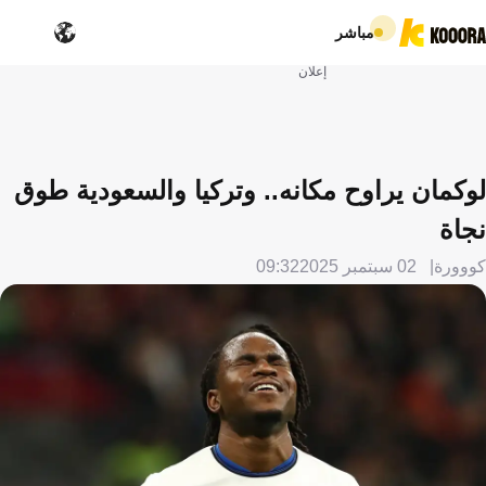
مباشر
إعلان
لوكمان يراوح مكانه.. وتركيا والسعودية طوق
نجاة
كووورة
02 سبتمبر 2025
09:32