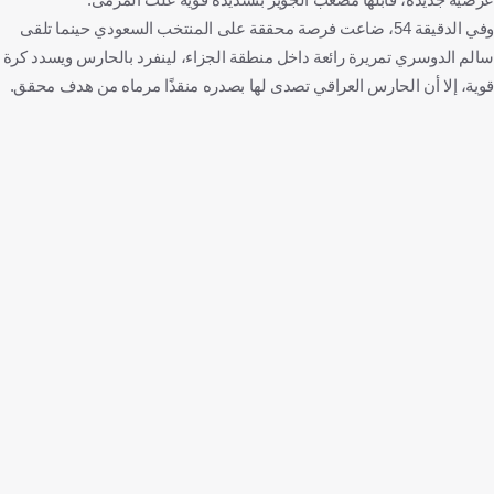
وفي الدقيقة 54، ضاعت فرصة محققة على المنتخب السعودي حينما تلقى
سالم الدوسري تمريرة رائعة داخل منطقة الجزاء، لينفرد بالحارس ويسدد كرة
قوية، إلا أن الحارس العراقي تصدى لها بصدره منقذًا مرماه من هدف محقق.