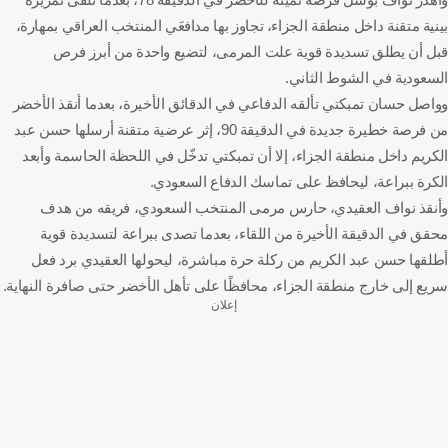
بينية متقنة داخل منطقة الجزاء، تجاوز بها مدافعَي المنتخب العراقي بمهارة،
قبل أن يطلق تسديدة قوية علت المرمى، لتضيع واحدة من أبرز فرص
السعودية في الشوط الثاني.
وواصل حسان تمبكتي تألقه الدفاعي في الدقائق الأخيرة، بعدما أنقذ الأخضر
من فرصة خطيرة جديدة في الدقيقة 90، إثر عرضية متقنة أرسلها حسن عبد
الكريم داخل منطقة الجزاء، إلا أن تمبكتي تدخّل في اللحظة الحاسمة وأبعد
الكرة ببراعة، ليحافظ على تماسك الدفاع السعودي.
وأنقذ نواف العقيدي، حارس مرمى المنتخب السعودي، فريقه من هدف
محقق في الدقيقة الأخيرة من اللقاء، بعدما تصدى ببراعة لتسديدة قوية
أطلقها حسن عبد الكريم من ركلة حرة مباشرة، ليحولها العقيدي برد فعل
سريع إلى خارج منطقة الجزاء، محافظًا على تأهل الأخضر حتى صافرة النهاية.
إعلان