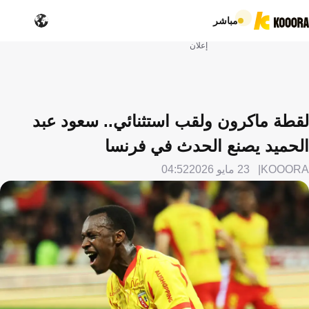
مباشر
إعلان
لقطة ماكرون ولقب استثنائي.. سعود عبد
الحميد يصنع الحدث في فرنسا
KOOORA
23 مايو 2026
04:52