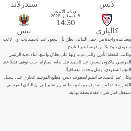
لانس
سندرلاند
وديات الأندية
8 أغسطس 2026
14:30
كالياري
نيس
وتعد هذه واحدة من أجمل الليالي، نظرًا لأن سعود عبد الحميد بات أول لاعب
سعودي يتوج بكأس فرنسا عبر التاريخ.
وكانت اللقطة الأبرز، والتي تم تداولها على نطاق واسع، أثناء تحية الرئيس
الفرنسي ماكرون لسعود عبد الحميد قبل بداية المباراة، حيث توقف قليلًا عند
النجم السعودي، وظل يتحدث معه قليلًا.
وكان عبد الحميد قد انضم لصفوف لانس، مطلع الموسم الجاري على سبيل
الإعارة، قادمًا من صفوف روما، وسط تقارير تشير إلى أن النادي الفرنسي
سيفعل خيار شراء عقده بصفة نهائية.