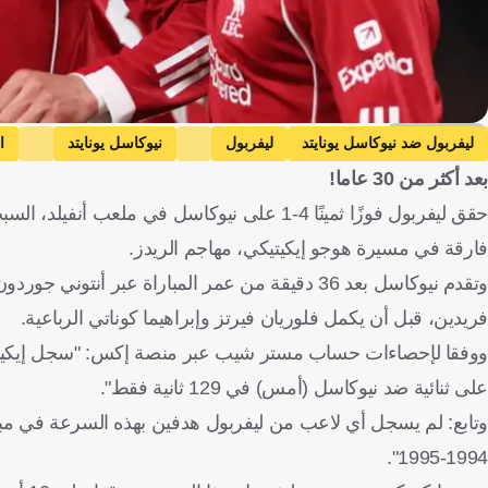
Getty Images
ليفربول ضد نيوكاسل يونايتد
ليفربول
نيوكاسل يونايتد
ا
بعد أكثر من 30 عاما!
فارقة في مسيرة هوجو إيكيتيكي، مهاجم الريدز.
وتقدم نيوكاسل بعد 36 دقيقة من عمر المباراة عبر 
فريدين، قبل أن يكمل فلوريان فيرتز وإبراهيما كوناتي الرباعية.
على ثنائية ضد نيوكاسل (أمس) في 129 ثانية فقط".
وتابع: لم يسجل أي لاعب من ليفربول هدفين بهذه السرعة في مبار
1994-1995".