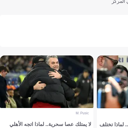
ا ارتفع رصيد ليفربول في جدول الترتيب إلى 39 نقطة في المركز
M. Pusic
لا يمتلك عصا سحرية.. لماذا اتجه الأهلي
 لماذا تختلف