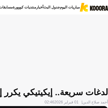
مباريات اليوم
جدول البث
أخبار
منتديات كووورة
مسابقات
لدغات سريعة.. إيكيتيكي يكرر 
أحمد صلاح الدين
01 فبراير 2026
02:46