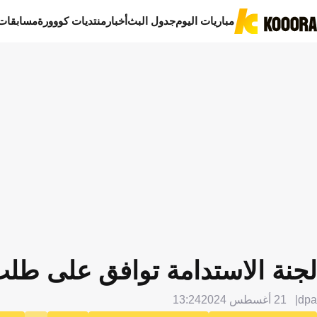
مباريات اليوم
جدول البث
أخبار
منتديات كووورة
مسابقات
لجنة الاستدامة توافق على طلب
dpa
21 أغسطس 2024
13:24