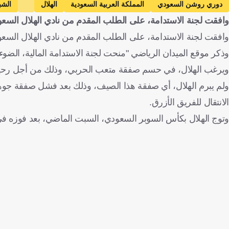
دوري روشن السعودي
المملكة العربية السعودية
الهلال
الشب
وافقت لجنة الاستدامة، على الطلب المقدم من نادي الهلال السع
وافقت لجنة الاستدامة، على الطلب المقدم من نادي الهلال ال
وذكر موقع الميدان الرياضي "منحت لجنة الاستدامة المالية، الضوء
ويرغب الهلال، في حسم صفقة متعب الحربي، وذلك من أجل رحيل الب
ولم يبرم الهلال، أي صفقة هذا الصيف، وذلك بعد فشل صفقة جوهان
الانتقال للفريق الأزرق.
وتوج الهلال بكأس السوبر السعودي، السبت الماضي، بعد فوزه في المبا