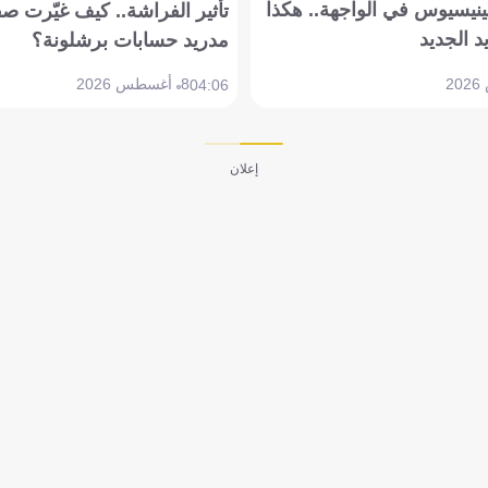
ينيسيوس في الواجهة.. هكذا
تأثير الفراشة.. كيف غيّرت ص
د الجديد
مدريد حسابات برشلونة؟
8 أغسطس 2026
04:06
إعلان