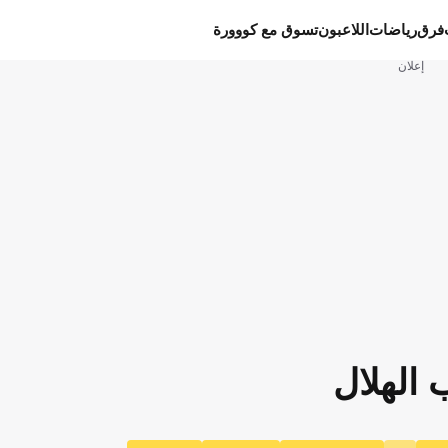
فرق
رياضات
اللاعبون
تسوق مع كووورة
إعلان
 الهلال