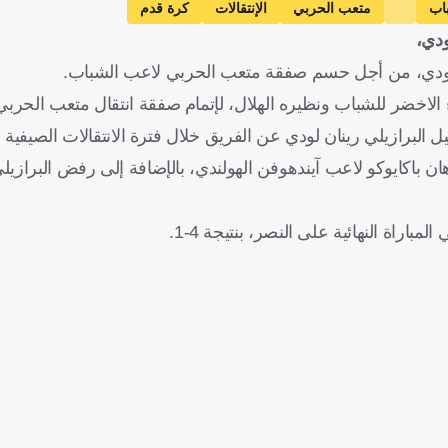
اب
متعب الحربي
الإنتقالات
كرة قدم
ودي،
سعودي، من أجل حسم صفقة متعب الحربي لاعب الشباب.
 الاخضر للشباب ونظيره الهلال، لإتمام صفقة انتقال متعب الحربي 
رازيلي رينان لودي عن الفريق خلال فترة الانتقالات الصيفية ال
 باكايوكو لاعب آيندهوفن الهولندي، بالإضافة إلى رفض البرازيل
راة النهائية على النصر، بنتيجة 4-1.