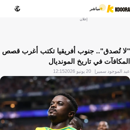
مباشر
إعلان
"لا تُصدق".. جنوب أفريقيا تكتب أغرب قصص
المكافآت في تاريخ المونديال
عبد الموجود سمير
20 يونيو 2026
12:15