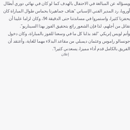
وبسؤاله عن المبالغة في الاحتفال بالهدف كما لو كان في نهائي دوري أبطال
أوروبا، رد المدير الفني الإسباني "هتاف جماهيرنا بحماس طوال المباراة كان
يحفزنا كثيرا، واستمروا في مساندتنا حتى الدقيقة 94، وكان لزاما علينا أن
نقاتل من أجلهم، لذا فإن الشعور رائع بتحقيق الفوز بهذا السيناريو".
وأتم لويس إنريكي "لقد بذلنا كل ما في وسعنا للفوز بالمباراة، وكان دخول
جونسالو راموس وعثمان ديمبلي من مقاعد البدلاء مهما للغاية، وأعتقد أن
الفريق بالكامل قدم أداء مميزا، يسعدني كثيرا".
إعلان