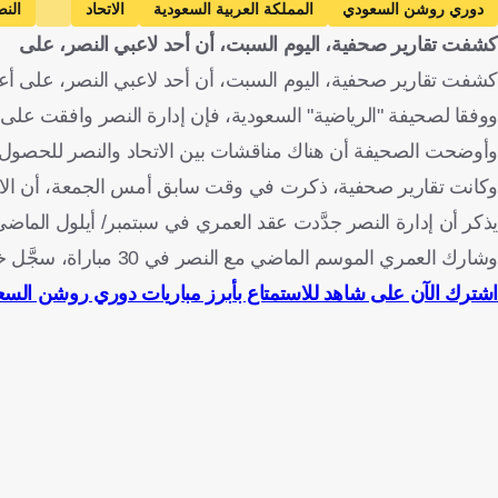
دوري روشن السعودي
المملكة العربية السعودية
الاتحاد
الن
كشفت تقارير صحفية، اليوم السبت، أن أحد لاعبي النصر، على
كشفت تقارير صحفية، اليوم السبت، أن أحد لاعبي النصر، على أعتاب
ووفقا لصحيفة "الرياضية" السعودية، فإن إدارة النصر وافقت على إع
وأوضحت الصحيفة أن هناك مناقشات بين الاتحاد والنصر للحصول 
وكانت تقارير صحفية، ذكرت في وقت سابق أمس الجمعة، أن الاتحاد
يذكر أن إدارة النصر جدَّدت عقد العمري في سبتمبر/ أيلول الماضي إلى
وشارك العمري الموسم الماضي مع النصر في 30 مباراة، سجَّل خلالها هدفين، ولكنه لم يخض أي مواجهة خلال الموسم الجاري.
اشترك الآن على شاهد للاستمتاع بأبرز مباريات دوري روشن الس