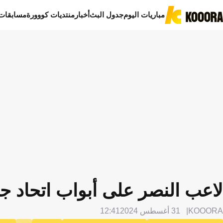
مباريات اليوم
جدول البث
أخبار
منتديات كووورة
مسابقات
لاعب النصر على أبواب اتحاد ج
KOOORA
31 أغسطس 2024
12:41