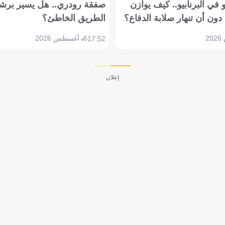
في البرنابيو.. كيف يوازن
صفقة رودري.. هل يسير برشل
دون أن تنهار صلابة الدفاع؟
الطريق الخاطئ؟
6 أغسطس 2026
17:52
إعلان