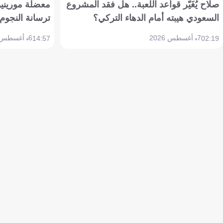
صلاح يُغَيّر قواعد اللعبة.. هل فقد المشروع
معضلة مورينيو 
السعودي هيبته أمام الدهاء التركي؟
ترسانة النجوم 
7 أغسطس 2026
6 أغسطس 2026
14:57
02:19