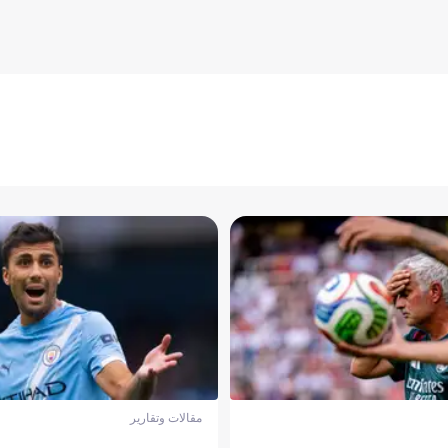
مقالات وتقارير