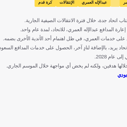
صر
عبدالإله العمري
الإنتقالات
كرة قدم
 اتحاد جدة، خلال فترة الانتقالات الصيفية الجارية.
ارة المدافع عبدالإله العمري، للاتحاد، لمدة عام واحد.
على خدمات العمري، في ظل اهتمام أحد الأندية الأخرى بضمه.
 يريد، بالإضافة لنادٍ آخر، الحصول على خدمات المدافع السعود
 عام 2028.
عودي