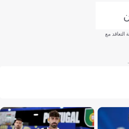
ن
 التعاقد مع