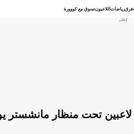
فرق
رياضات
اللاعبون
تسوق مع كووورة
إعلان
تصدرهم نجم أتلتيكو مدريد.. 6 لاعبين تحت منظار مانشستر