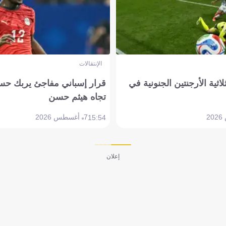
الإنتقالات
لاثية الأرجنتين الجنونية في
قرار إسباني مفاجئ يربك حس
تجاه هيثم حسن
7 أغسطس 2026
15:54
إعلان