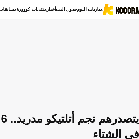
مباريات اليوم
جدول البث
أخبار
منتديات كووورة
مسابقات
ي
في الشتاء