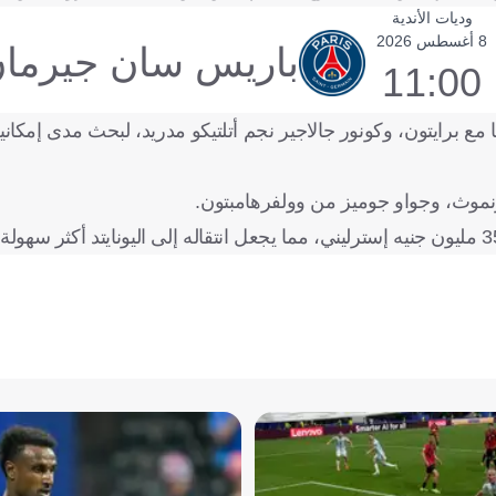
وديات الأندية
8 أغسطس 2026
باريس سان جيرما
11:00
مع برايتون، وكونور جالاجير نجم أتلتيكو مدريد، لبحث مدى إمكانية
رنموث، وجواو جوميز من وولفرهامبتون.