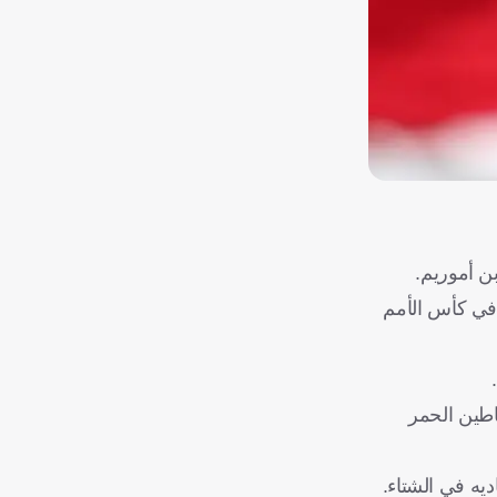
ن أموريم.
يل منتخباتهم الوطنية في كأس الأمم
اطين الحمر
يه في الشتاء.