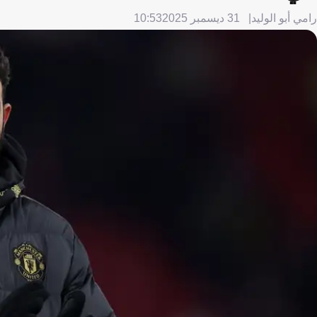
رامي أبو الوليد
31 ديسمبر 2025
10:53