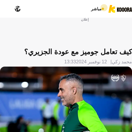
مباشر
إعلان
كيف تعامل جوميز مع عودة الجزيري؟
محمد زكي
12 نوفمبر 2024
13:33