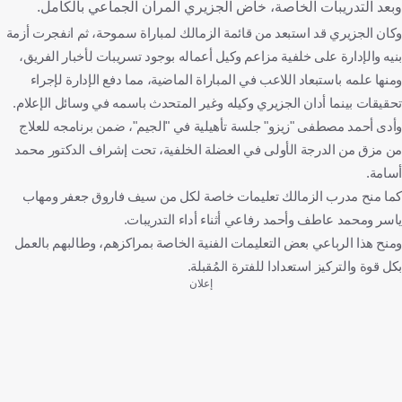
وبعد التدريبات الخاصة، خاض الجزيري المران الجماعي بالكامل.
وكان الجزيري قد استبعد من قائمة الزمالك لمباراة سموحة، ثم انفجرت أزمة
بنيه والإدارة على خلفية مزاعم وكيل أعماله بوجود تسريبات لأخبار الفريق،
ومنها علمه باستبعاد اللاعب في المباراة الماضية، مما دفع الإدارة لإجراء
تحقيقات بينما أدان الجزيري وكيله وغير المتحدث باسمه في وسائل الإعلام.
وأدى أحمد مصطفى "زيزو" جلسة تأهيلية في "الجيم"، ضمن برنامجه للعلاج
من مزق من الدرجة الأولى في العضلة الخلفية، تحت إشراف الدكتور محمد
أسامة.
كما منح مدرب الزمالك تعليمات خاصة لكل من سيف فاروق جعفر ومهاب
ياسر ومحمد عاطف وأحمد رفاعي أثناء أداء التدريبات.
ومنح هذا الرباعي بعض التعليمات الفنية الخاصة بمراكزهم، وطالبهم بالعمل
بكل قوة والتركيز استعدادا للفترة المُقبلة.
إعلان