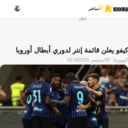
مباشر
إعلان
كيفو يعلن قائمة إنتر لدوري أبطال أوروبا
كووورة
03 سبتمبر 2025
02:18