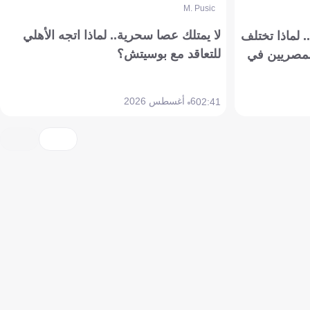
M. Pusic
لا يمتلك عصا سحرية.. لماذا اتجه الأهلي
 لماذا تختلف
للتعاقد مع بوسيتش؟
مصريين في
6 أغسطس 2026
02:41