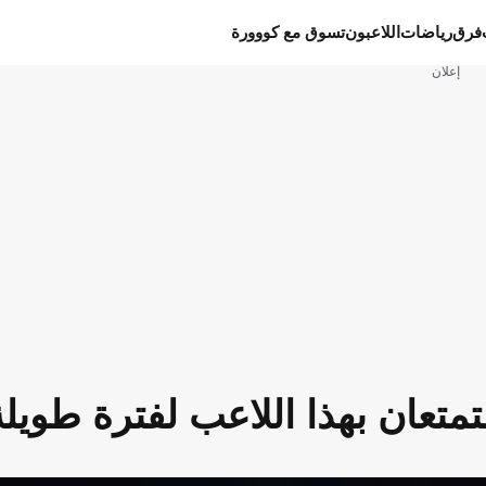
فرق
رياضات
اللاعبون
تسوق مع كووورة
إعلان
متعان بهذا اللاعب لفترة طويلة