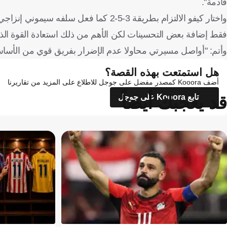
قادمة".
واختار كيفو الالتزام بطريقة 3-5-2 كما 
فقط إضافة بعض التحسينات لكن الأهم من ذلك استعادة القوة الذهنية
وأتم: "أواصل مسيرتي محاولا عدم الإضرار بفريق قوي من الأسا
هل استمتعت بهذه القصة؟
أضف Kooora كمصدر مفضل على جوجل للاطلاع على المزيد من تقاريرنا
قد يعجبك أيضاً
تابع Kooora على جوجل