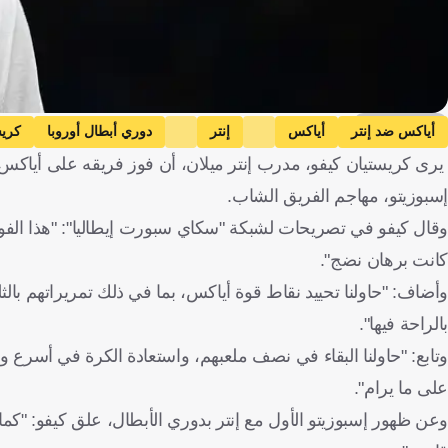
Getty Images
أياكس ضد إنتر
أياكس
إنتر
دوري أبطال أوروبا
كريس
إسبوزيتو، مهاجم الفريق الشاب.
وقال كيفو في تصريحات لشبكة "سكاي سبورت إيطاليا": "هذا الفوز م
كانت برهان نضج".
وأضاف: "حاولنا تحييد نقاط قوة أياكس، بما في ذلك تمريراتهم بال
بالراحة فيها".
وتابع: "حاولنا البقاء في نصف ملعبهم، واستعادة الكرة في أسرع
على ما يرام".
وعن ظهور إسبوزيتو الأول مع إنتر بدوري الأبطال، علق كيفو: "كما