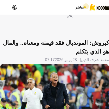
مباشر
إعلان
كيروش: المونديال فقد قيمته ومعناه.. والمال
هو الذي يتكلم
محمد شرف الدين
28 يونيو 2026
07:17