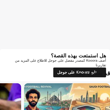
هل استمتعت بهذه القصة؟
أضف Kooora كمصدر مفضل على جوجل للاطلاع على المزيد من
تقاريرنا
قد يعجبك أيضاً
تابع Kooora على جوجل