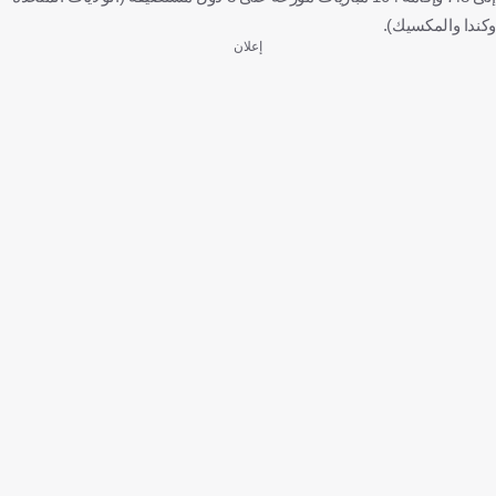
وكندا والمكسيك).
إعلان