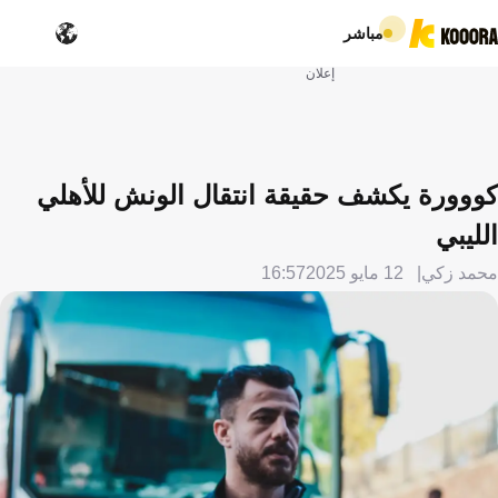
مباشر
إعلان
كووورة يكشف حقيقة انتقال الونش للأهلي
الليبي
محمد زكي
12 مايو 2025
16:57