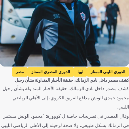
الدوري الليبي الممتاز
ليبيا
الدوري المصري الممتاز
مصر
كشف مصدر داخل نادي الزمالك، حقيقة الأخبار المتداولة بشأن رحيل
الزمالك
الأهلي طرابلس
محمود حمدي الونش
كشف مصدر داخل نادي الزمالك، حقيقة الأخبار المتداولة بشأن رحيل
كرة قدم
محمود حمدي الونش مدافع الفريق الكروي، إلى الأهلي الرياضي
الليبي.
وقال المصدر في تصريحات خاصة ل كووورة: "محمود الونش مستمر
في الزمالك بشكل طبيعي، ولا صحة لرحيله إلى الأهلي الرياضي الليبي