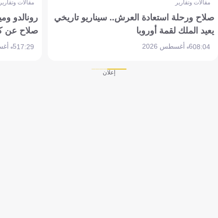
مقالات وتقارير
مقالات وتقارير
صلاح ورحلة استعادة العرش.. سيناريو تاريخي
رونالدو وم
يعيد الملك لقمة أوروبا
صلاح عن ك
6 أغسطس 2026
5 أغسطس 2026
17:29
08:04
إعلان