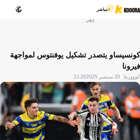
مباشر
إعلان
كونسيساو يتصدر تشكيل يوفنتوس لمواجهة
فيرونا
كووورة
20 سبتمبر 2025
11:20