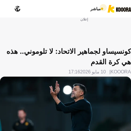
مباشر
إعلان
كونسيساو لجماهير الاتحاد: لا تلوموني.. هذه
هي كرة القدم
KOOORA
10 مايو 2026
17:16