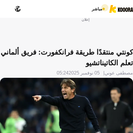
مباشر
إعلان
كونتي منتقدًا طريقة فرانكفورت: فريق ألماني
تعلم الكاتيناتشيو
مصطفى عوني
05 نوفمبر 2025
05:24