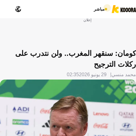
مباشر
إعلان
كومان: سنقهر المغرب.. ولن نتدرب على
ركلات الترجيح
محمد منسي
29 يونيو 2026
02:35