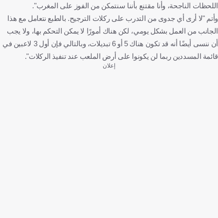
اللحظات الناجحة، وأنا مقتنع بأننا سنتمكن من الفوز على المغرب".
وأتم "لا أرى أي جدوى من التدرب على ركلات الترجيح. بالطبع نتعامل مع هذا
الجانب من العمل بشكل يومي، لكن هناك أمورًا لا يمكن التحكم بها، ولا يجب
أن ننسى أيضًا أنه قد تكون هناك 5 أو 6 تبديلات، وبالتالي فإن أول 3 لاعبين في
قائمة المسددين ربما لن يكونوا على أرض الملعب عند تنفيذ الركلات".
إعلان