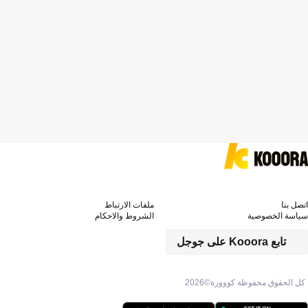
اتصل بنا
ملفات الارتباط
سياسة الخصوصية
الشروط والاحكام
تابع Kooora على جوجل
كل الحقوق محفوظة كووورة©
2026