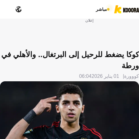
مباشر
إعلان
كوكا يضغط للرحيل إلى البرتغال.. والأهلي في
ورطة
كووورة
01 يناير 2026
06:04