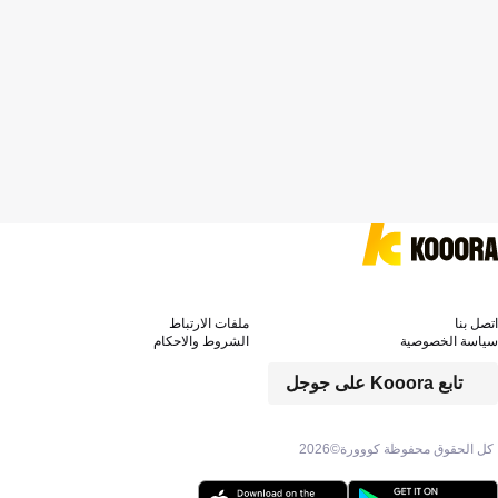
اتصل بنا
ملفات الارتباط
سياسة الخصوصية
الشروط والاحكام
تابع Kooora على جوجل
كل الحقوق محفوظة كووورة©
2026