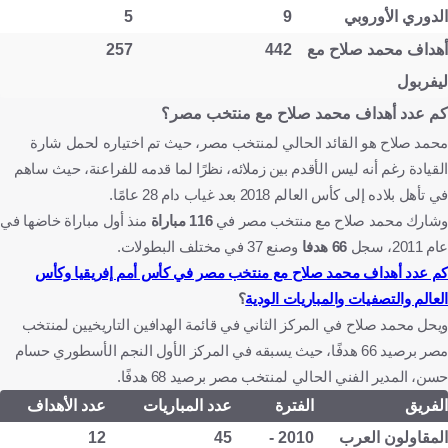
الدوري الأوروبي
9
5
أهداف محمد صلاح مع
442
257
ليفربول
كم عدد أهداف محمد صلاح مع منتخب مصر؟
محمد صلاح هو القائد الحالي لمنتخب مصر، حيث تم اختياره لحمل شارة
القيادة رغم أنه ليس الأقدم بين زملائه، نظرًا لما قدمه للفراعنة، حيث ساهم
في تأهل بلاده إلى كأس العالم 2018 بعد غياب دام 28 عامًا.
وشارك محمد صلاح مع منتخب مصر في
116 مباراة
منذ أول مباراة خاضها في
عام 2011، سجل
66 هدفا
وصنع 37 في مختلف البطولات.
كم عدد أهداف محمد صلاح مع منتخب مصر في كأس أمم إفريقيا وكأس
العالم والتصفيات والمباريات الودية
؟
ويحل محمد صلاح في المركز الثاني في قائمة الهدافين التاريخيين لمنتخب
مصر برصيد 66 هدفًا، حيث يسبقه في المركز الأول النجم الأسطوري حسام
حسن، المدير الفني الحالي لمنتخب مصر برصيد 68 هدفًا.
الفريق
الفترة
عدد المباريات
عدد الأهداف
المقاولون العرب
2010 -
45
12