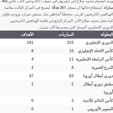
ومنذ انضمام محمد صلاح إلى ليفربول في صيف 2017 وحتى الآن، خاض
442
مباراة
، استطاع خلالها أن يسجل
257 هدفًا
، ليصبح في المركز الثالث بقائمة
الهدافيين التاريخيين للريدز، متخطيًا أساطير مثل ستيفن جيرارد ورودي فاولر.
كما يحتل محمد صلاح الآن، المركز الرابع في قائمة الهدافيين التاريخيين
للدوري الإنجليزي الممتاز التي يتصدرها آلان شيرار.
البطولة
المباريات
الأهداف
الدوري الإنجليزي
315
191
كأس الاتحاد الإنجليزي
15
8
كأس الرابطة الإنجليزية
11
4
الدرع الخيرية
4
1
دوري أبطال أوروبا
83
47
ملحق دوري أبطال
2
1
أوروبا
كأس العالم للأندية
2
0
السوبر الأوروبي
1
0