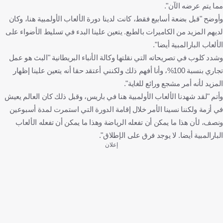
مما يتم عرضه الآن".
وأوضح "قبل بضعة أسابيع فقط، كانت لدينا دورة الألعاب الأولمبية هنا، وكان
لديهم المزيد من الكاميرات بالطبع. يتعين علينا البدء في تسليط الأضواء على
الألعاب البارالمبية أيضا".
وشدد كلوب في تصريحاته التي نقلتها وكالة الأنباء البريطانية "البث هو عمل
تجاري بنسبة 100%، وأنا أفهم ذلك ولكنني أعتقد حقا أنه يتعين علينا إظهار
المزيد لأنه أمر مشجع ورائع للغاية".
وأتم "لقد شهدنا الألعاب الأولمبية هنا في باريس، وقبل ذلك كان العالم يعيش
في أزمة ولكننا نسينا الأمر خلال إقامة الدورة التي استمرت لمدة أسبوعين
ونصف، لأن هذا ما يمكن أن تفعله الرياضة وهذا ما يمكن أن تفعله الألعاب
البارالمبية أيضا. لا يوجد فرق على الإطلاق".
إعلان