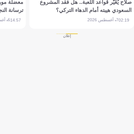
صلاح يُغَيّر قواعد اللعبة.. هل فقد المشروع
معضلة مورين
السعودي هيبته أمام الدهاء التركي؟
ترسانة النج
7 أغسطس 2026
6 أغسطس 2026
14:57
02:19
إعلان