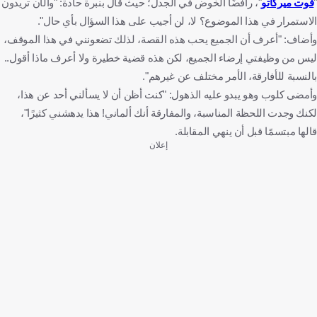
"
فوت ميركاتو
"، رافضًا الخوض في الجدل؛ حيث قال بنبرة حادة: "والآن تريدون
الاستمرار في هذا الموضوع؟ لا، لن أجيب على هذا السؤال بأي حال".
وأضاف: "أعرف أن الجميع يحب هذه القصة، لذلك تضعونني في هذا الموقف،
ليس من وظيفتي إرضاء الجميع، لكن هذه قضية خطيرة ولا أعرف ماذا أقول..
بالنسبة للأفارقة، الأمر مختلف عن غيرهم".
وأمضى كلوب وهو يبدو عليه الذهول: "كنت أظن أن لا يسألني أحد عن هذا،
لكنك وجدت اللحظة المناسبة، والمفارقة أنك ألماني! هذا يدهشني كثيرًا"،
قالها مبتسمًا قبل أن ينهي المقابلة.
إعلان