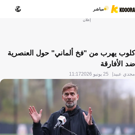
مباشر
إعلان
كلوب يهرب من "فخ ألماني" حول العنصرية
ضد الأفارقة
مجدي عبيد
25 يونيو 2026
11:17