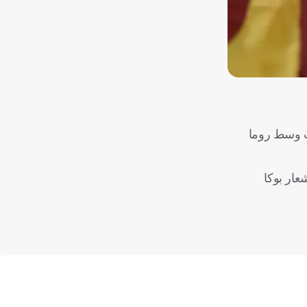
ب وسط روما
 بشعار بوكا