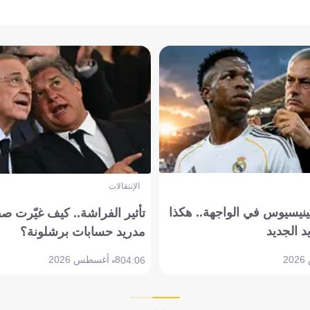
الإنتقالات
ينيسيوس في الواجهة.. هكذا
تأثير الفراشة.. كيف غيّرت ص
د الجديد
مدريد حسابات برشلونة؟
8 أغسطس 2026
04:06