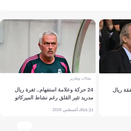
مقالات وتقارير
24 حركة وعلامة استفهام.. ثغرة ريال
فقة ريال
مدريد تثير القلق رغم نشاط الميركاتو
8 أغسطس 2026
04:33