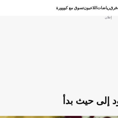
فرق
رياضات
اللاعبون
تسوق مع كووورة
إعلان
د إلى حيث بدأ