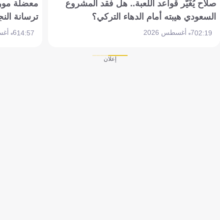
صلاح يُغَيّر قواعد اللعبة.. هل فقد المشروع
معضلة مورين
السعودي هيبته أمام الدهاء التركي؟
ترسانة النج
7 أغسطس 2026
6 أغسطس 2026
14:57
02:19
إعلان