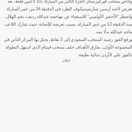
وخاض منتخب قيرغيزستان الجزء الأكبر من المباراة بـ10 لاعبين فقط، بعد
تعرض لاعبه أرسين شارشينبيكوف للطرد في الدقيقة 34 من عمر المباراة.
واضطر "الأخضر الأولمبي" للاستغناء عن مهاجمه عبدالله رديف، نجم الهلال،
منذ الدقيقة 13 من عمر المباراة، بسبب تعرضه للإصابة، حيث شارك اللاعب
ماجد عبدالله بدلًا منه.
ورفع الفوز رصيد المنتخب السعودي إلى 3 نقاط، يحتل بها المركز الثاني في
المجموعة الأولى، بفارق الأهداف خلف منتخب فيتنام الذي استهل البطولة
بالفوز على الأردن بثنائية نظيفة.
إعلان