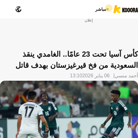
مباشر
إعلان
كأس آسيا تحت 23 عامًا.. الغامدي ينقذ
السعودية من فخ قيرغيزستان بهدف قاتل
أحمد منسي
06 يناير 2026
13:10