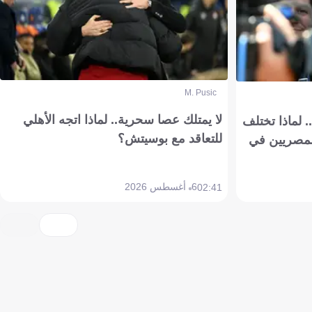
M. Pusic
لا يمتلك عصا سحرية.. لماذا اتجه الأهلي
 لماذا تختلف
للتعاقد مع بوسيتش؟
مصريين في
6 أغسطس 2026
02:41