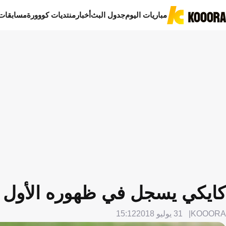
مباريات اليوم
جدول البث
أخبار
منتديات كووورة
مسابقات
كايكي يسجل في ظهوره الأول 
KOOORA
31 يوليو 2018
15:12