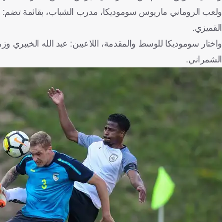
ولعب الروماني ماريوس سوموديكا، مدرب الشباب، بقائمة تضم: الح
القميزي.
واختار سوموديكا للوسط والمقدمة، اللاعبين: عبد الله الخيبري و
الشمراني.