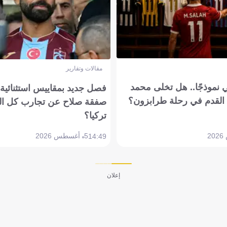
مقالات وتقارير
 نموذجًا.. هل تخلى محمد
فصل جديد بمقاييس استثنائية..
القدم في رحلة طرابزون؟
صفقة صلاح عن تجارب كل ال
تركيا؟
5 أغسطس 2026
14:49
إعلان