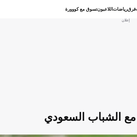
فرق
رياضات
اللاعبون
تسوق مع كووورة
إعلان
مع الشباب السعودي