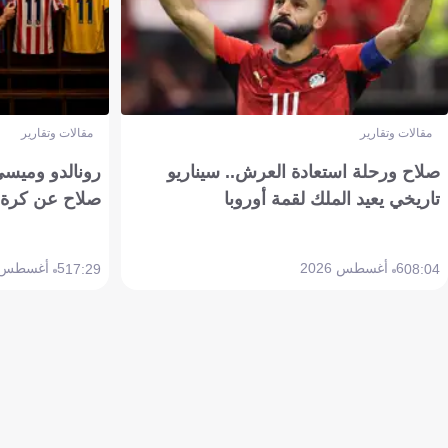
مقالات وتقارير
مقالات وتقارير
صلاح ورحلة استعادة العرش.. سيناريو
رونالدو وميسي
تاريخي يعيد الملك لقمة أوروبا
صلاح عن كرة 
6 أغسطس 2026
5 أغسطس 2026
17:29
08:04