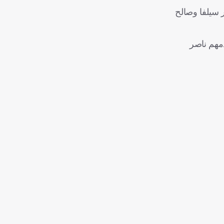
 سيلفا وصالح
دمهم ناصر