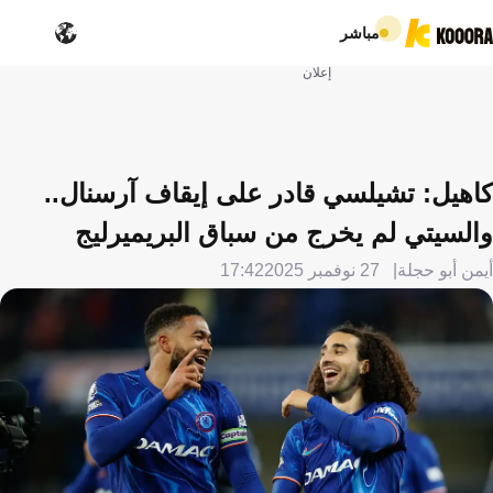
مباشر
إعلان
كاهيل: تشيلسي قادر على إيقاف آرسنال..
والسيتي لم يخرج من سباق البريميرليج
أيمن أبو حجلة
27 نوفمبر 2025
17:42