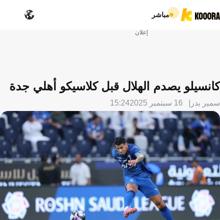
مباشر
إعلان
كانسيلو يصدم الهلال قبل كلاسيكو أهلي جدة
سمير بدر
16 سبتمبر 2025
15:24