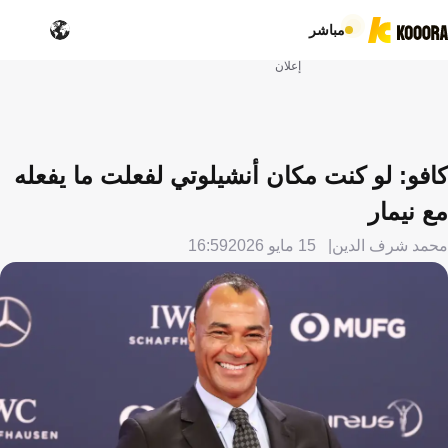
مباشر
إعلان
كافو: لو كنت مكان أنشيلوتي لفعلت ما يفعله
مع نيمار
محمد شرف الدين
15 مايو 2026
16:59