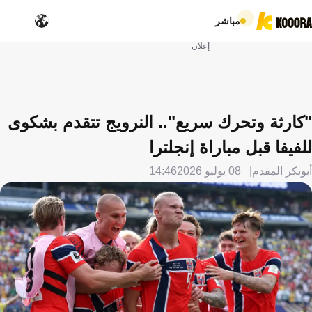
مباشر
إعلان
"كارثة وتحرك سريع".. النرويج تتقدم بشكوى
للفيفا قبل مباراة إنجلترا
أبوبكر المقدم
08 يوليو 2026
14:46