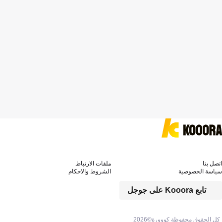
اتصل بنا
ملفات الارتباط
سياسة الخصوصية
الشروط والاحكام
تابع Kooora على جوجل
كل الحقوق محفوظة كووورة©
2026