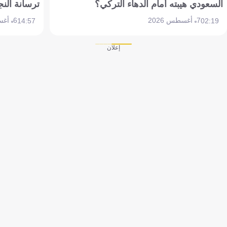
السعودي هيبته أمام الدهاء التركي؟
ترسانة النج
7 أغسطس 2026
6 أغسطس 2026
14:57
02:19
إعلان