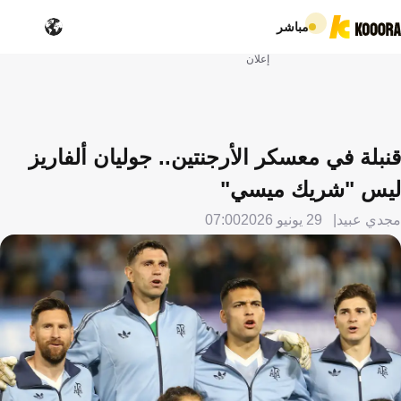
مباشر
إعلان
قنبلة في معسكر الأرجنتين.. جوليان ألفاريز
ليس "شريك ميسي"
مجدي عبيد
29 يونيو 2026
07:00