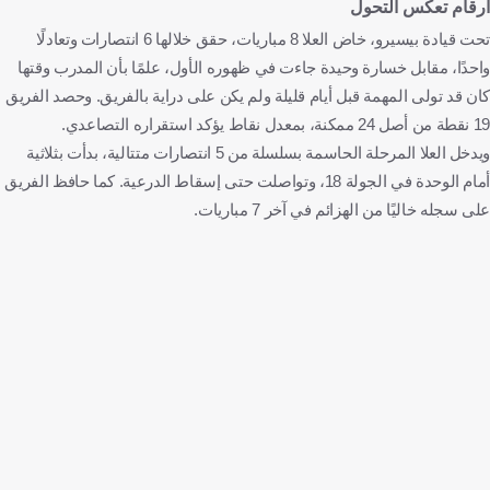
أرقام تعكس التحول
تحت قيادة بيسيرو، خاض العلا 8 مباريات، حقق خلالها 6 انتصارات وتعادلًا
واحدًا، مقابل خسارة وحيدة جاءت في ظهوره الأول، علمًا بأن المدرب وقتها
كان قد تولى المهمة قبل أيام قليلة ولم يكن على دراية بالفريق. وحصد الفريق
19 نقطة من أصل 24 ممكنة، بمعدل نقاط يؤكد استقراره التصاعدي.
ويدخل العلا المرحلة الحاسمة بسلسلة من 5 انتصارات متتالية، بدأت بثلاثية
أمام الوحدة في الجولة 18، وتواصلت حتى إسقاط الدرعية. كما حافظ الفريق
على سجله خاليًا من الهزائم في آخر 7 مباريات.