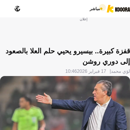
مباشر
إعلان
قفزة كبيرة.. بيسيرو يحيي حلم العلا بالصعود
إلى دوري روشن
لؤي محمد
17 فبراير 2026
10:46