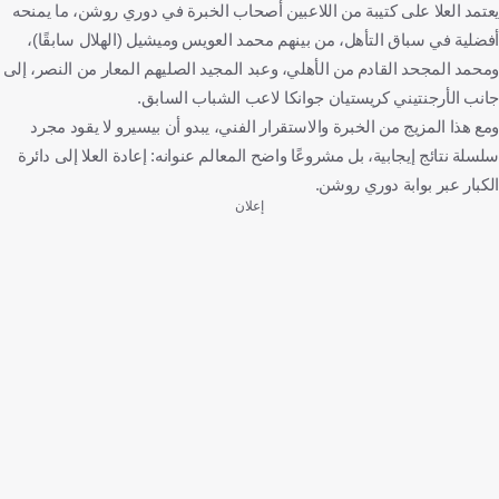
يعتمد العلا على كتيبة من اللاعبين أصحاب الخبرة في دوري روشن، ما يمنحه
أفضلية في سباق التأهل، من بينهم محمد العويس وميشيل (الهلال سابقًا)،
ومحمد المجحد القادم من الأهلي، وعبد المجيد الصليهم المعار من النصر، إلى
جانب الأرجنتيني كريستيان جوانكا لاعب الشباب السابق.
ومع هذا المزيج من الخبرة والاستقرار الفني، يبدو أن بيسيرو لا يقود مجرد
سلسلة نتائج إيجابية، بل مشروعًا واضح المعالم عنوانه: إعادة العلا إلى دائرة
الكبار عبر بوابة دوري روشن.
إعلان