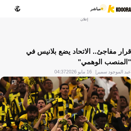
مباشر
إعلان
قرار مفاجئ.. الاتحاد يضع بلانيس في
"المنصب الوهمي"
عبد الموجود سمير
16 مايو 2026
04:37