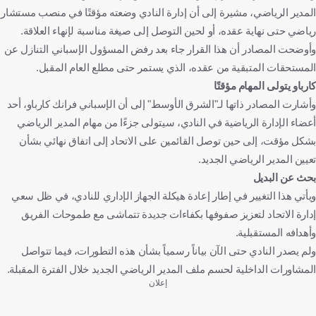
المدير الرياضي، مشيرة إلى أن إدارة النادي وضعته مؤقتًا في منصب مستشار
رياضي حتى نهاية عقده، أو لحين التوصل إلى صيغة مناسبة لإنهاء العلاقة.
وأوضحت المصادر أن هذا القرار جاء بعد رفض المسؤول الإسباني التنازل عن
المستحقات المتبقية من عقده، الذي يستمر حتى مطلع العام المقبل.
كارباو يتولى المهام مؤقتًا
وأشارت المصادر ذاتها لـ"الشرق الأوسط" إلى أن الإسباني فرانك كارباو، أحد
أعضاء الإدارة الرياضية في النادي، سيتولى جزءًا من مهام المدير الرياضي
بشكل مؤقت، إلى حين توصل القائمين على الاتحاد إلى اتفاق نهائي بشأن
تعيين المدير الرياضي الجديد.
بحث عن البديل
ويأتي هذا التغيير في إطار إعادة هيكلة الجهاز الإداري للنادي، في ظل سعي
إدارة الاتحاد لتعزيز صفوفها بكفاءات جديدة تتماشى مع طموحات الفريق
وأهدافه المستقبلية.
ولم يصدر النادي حتى الآن بياناً رسمياً بشأن هذه التطورات، فيما تتواصل
المشاورات الداخلية لحسم ملف المدير الرياضي الجديد خلال الفترة المقبلة.
إعلان