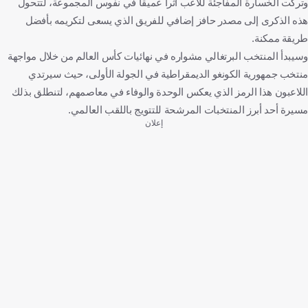
وتركت الخسارة المفاجئة للاعب أثرا عميقا في نفوس المجموعة، لتتحول
هذه الذكرى إلى مصدر حافز إضافي للفريق الذي يسعى لتكريمه بأفضل
طريقة ممكنة.
وسيبدأ المنتخب البرتغالي مشواره في نهائيات كأس العالم من خلال مواجهة
منتخب جمهورية الكونغو الديمقراطية في الجولة الأولى، حيث سيرتدي
اللاعبون هذا الرمز الذي يعكس الوحدة والوفاء في معاصمهم، لتنطلق بذلك
مسيرة أحد أبرز المنتخبات المرشحة للتتويج باللقب العالمي.
إعلان