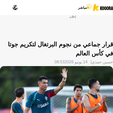
مباشر
إعلان
قرار جماعي من نجوم البرتغال لتكريم جوتا
في كأس العالم
حسين حمدي
14 يونيو 2026
08:53