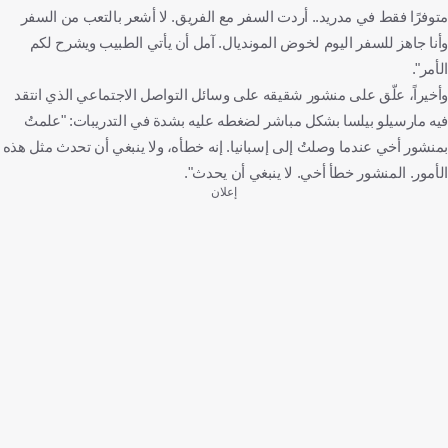
متوفرًا فقط في مدريد.. أردت السفر مع الفريق. لا أشعر بالتعب من السفر
وأنا جاهز للسفر اليوم لخوض المونديال. آمل أن يأتي الطبيب ويشرح لكم
الأمر".
وأخيراً، علّق على منشور شقيقه على وسائل التواصل الاجتماعي الذي انتقد
فيه مارسيلو بيلسا بشكل مباشر لضغطه عليه بشدة في التدريبات: "علمتُ
بمنشور أخي عندما وصلتُ إلى إسبانيا. إنه خطأه، ولا ينبغي أن تحدث مثل هذه
الأمور. المنشور خطأ أخي. لا ينبغي أن يحدث".
إعلان