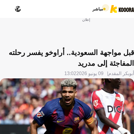
مباشر
إعلان
قبل مواجهة السعودية.. أراوخو يفسر رحلته
المفاجئة إلى مدريد
أبوبكر المقدم
09 يونيو 2026
13:02