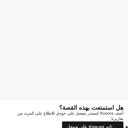
هل استمتعت بهذه القصة؟
أضف Kooora كمصدر مفضل على جوجل للاطلاع على المزيد من
تقاريرنا
تابع Kooora على جوجل