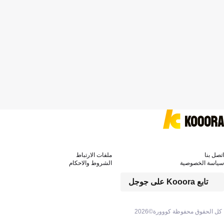
اتصل بنا
ملفات الارتباط
سياسة الخصوصية
الشروط والاحكام
تابع Kooora على جوجل
كل الحقوق محفوظة كووورة©
2026