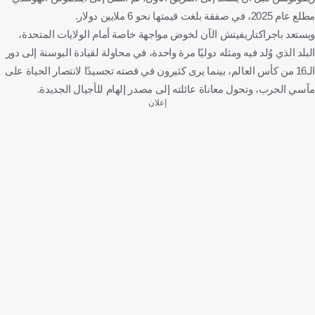
مطلع عام 2025، في صفقة بلغت قيمتها نحو 6 ملايين دولار.
ويستعد باجراكتاريفيتش الآن لخوض مواجهة خاصة أمام الولايات المتحدة،
البلد الذي وُلد فيه ومثله دوليًا مرة واحدة، في محاولة لقيادة البوسنة إلى دور
الـ16 من كأس العالم، بينما يرى كثيرون في قصته تجسيدًا لانتصار الحياة على
مآسي الحرب، وتحول معاناة عائلته إلى مصدر إلهام للأجيال الجديدة.
إعلان