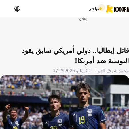
مباشر
إعلان
قاتل إيطاليا.. دولي أمريكي سابق يقود
البوسنة ضد أمريكا!
محمد شرف الدين
01 يوليو 2026
17:25