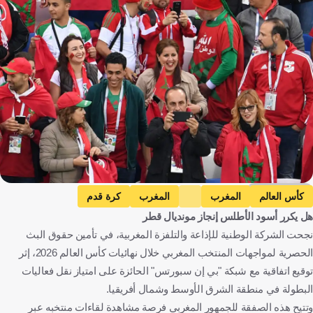
Getty Images
كأس العالم
المغرب
المغرب
كرة قدم
هل يكرر أسود الأطلس إنجاز مونديال قطر
نجحت الشركة الوطنية للإذاعة والتلفزة المغربية، في تأمين حقوق البث
الحصرية لمواجهات المنتخب المغربي خلال نهائيات كأس العالم 2026، إثر
توقيع اتفاقية مع شبكة "بي إن سبورتس" الحائزة على امتياز نقل فعاليات
البطولة في منطقة الشرق الأوسط وشمال أفريقيا.
وتتيح هذه الصفقة للجمهور المغربي فرصة مشاهدة لقاءات منتخبه عبر