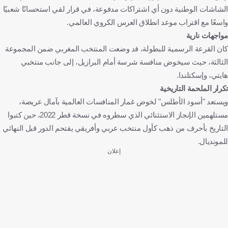
الشاشات الوطنية دون أي اشتراكات مدفوعة، في قرار لقي استحسانًا شعبيًا
واسعًا مع اقتراب موعد انطلاق العرس الكروي العالمي.
مواجهات نارية
كان القرعة الرسمية للبطولة، قد وضعت المنتخب المغربي ضمن المجموعة
الثالثة، حيث سيخوض منافسة شرسة أمام البرازيل، إلى جانب منتخبي
هايتي، وإسكتلندا.
تكرار الملحمة التاريخية
ويستعد "أسود الأطلس" لخوض غمار المنافسات العالمية بآمال عريضة،
مستلهمين الإنجاز الاستثنائي الذي سطروه في نسخة قطر 2022، حين كتبوا
التاريخ بأحرف من ذهب كأول منتخب عربي وأفريقي يقتحم الدور قبل النهائي
للمونديال.
إعلان