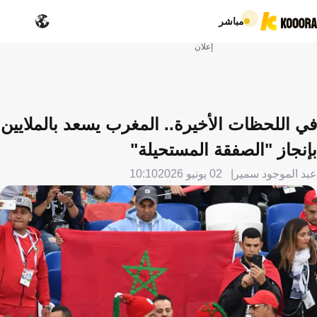
مباشر
إعلان
في اللحظات الأخيرة.. المغرب يسعد بالملايين
بإنجاز "الصفقة المستحيلة"
عبد الموجود سمير
02 يونيو 2026
10:10