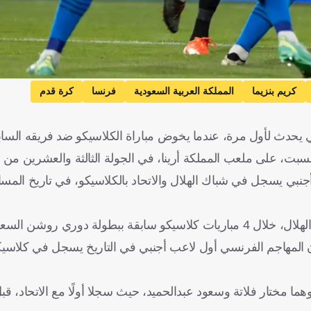
كريم بنزيما
المملكة العربية السعودية
فرنسا
كرة قدم
 يحدث لأول مرة، عندما يخوض مباراة الكلاسيكو ضد فريقه السابق
 السبت، على ملعب المملكة أرينا، في الجولة الثالثة والعشرين م
نبي يسجل في شباك الهلال والاتحاد بالكلاسيكو، في تاريخ المس
لمهاجم الفرنسي أول لاعب أجنبي في التاريخ يسجل في كلاسيكو
مختار فلاتة وسعود عبدالحميد، حيث سجلا أولًا مع الاتحاد، قبل 