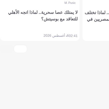
M. Pusic
لا يمتلك عصا سحرية.. لماذا اتجه الأهلي
 لماذا تختلف
للتعاقد مع بوسيتش؟
مصريين في
6 أغسطس 2026
02:41