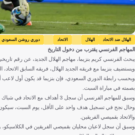
Getty Images
الهلال ضد الاتحاد
الهلال
الاتحاد
دوري روشن السعودي
المهاجم الفرنسي يقترب من دخول التاريخ
يبحث الفرنسي كريم بنزيما، مهاجم الهلال الجديد، عن رقم تاريخي
ويستضيف بنزيما مع فريقه الجديد الهلال، فريقه السابق الاتحاد،
وبحسب رابطة الدوري السعودي، فإن بنزيما قد يكون أول لاعب أج
بصمته في مباراة السبت.
وسبق للمهاجم الفرنسي أن سجل 3 أهداف مع الاتحاد في شباك الهلال، خلال 4 مباريات كلاسيكو سابقة ببطولة دوري روشن السعودي.
وحال نجح في تسجيل هدف واحد على الأقل، يوم السبت، سيكون ا
والاتحاد بقميصي الفريقين.
وسبق أن سجل لاعبان محليان بقميصي الفريقين في الكلاسيكو، وهما 