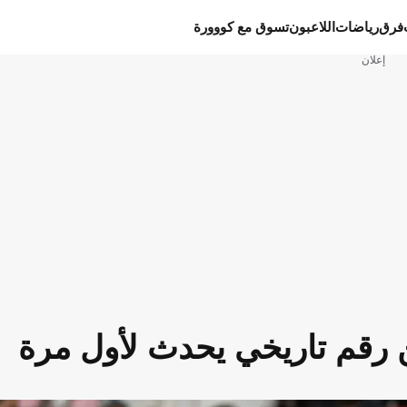
فرق
رياضات
اللاعبون
تسوق مع كووورة
إعلان
ن رقم تاريخي يحدث لأول مرة