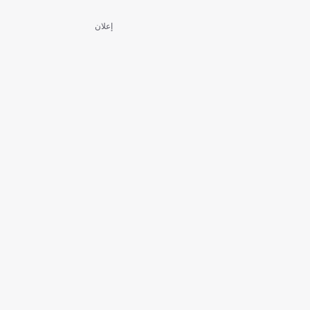
إعلان