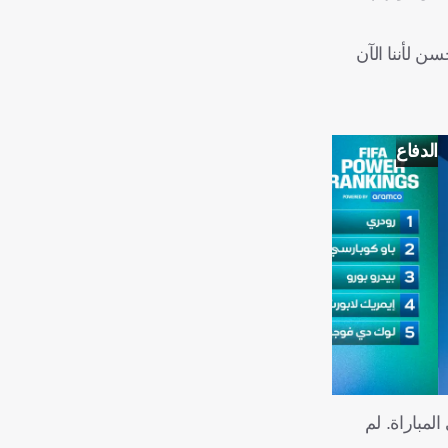
سن لأننا الآن
الدفاع
لمباراة. لم