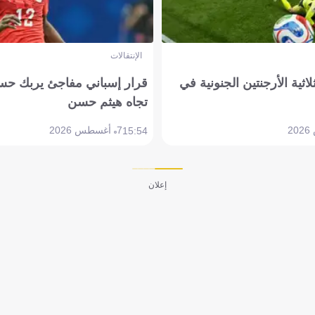
الإنتقالات
لاثية الأرجنتين الجنونية في
قرار إسباني مفاجئ يربك حس
تجاه هيثم حسن
7 أغسطس 2026
15:54
إعلان