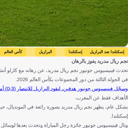
Getty Images
إسكتلندا ضد البرازيل
إسكتلندا
البرازيل
كأس العالم
نجم ريال مدريد يفوز بالرهان
كرة قدم
تحدث فينيسيوس جونيور نجم ريال مدريد، عن رهانه مع كارلو أنشيل
في الجولة الثالثة من دور المجموعات بكأس العالم 2026.
وسجّل فينيسيوس جونيور هدفين، ليقود البرازيل للانتصار (3-0) أمام إسكتلندا
الأهداف فقط عن المغرب.
إسكتلندا.
ونال فينيسيوس جونيور جائزة رجل المباراة وتحدث بعدها لوسائل الإع