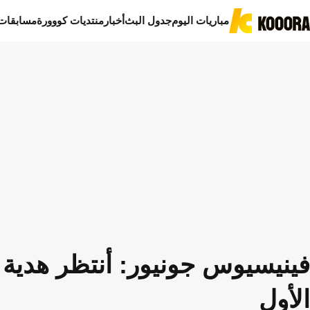
مباريات اليوم
جدول البث
أخبار
منتديات كووورة
مسابقات
فينيسيوس جونيور: أنتظر هدية أ
الأول