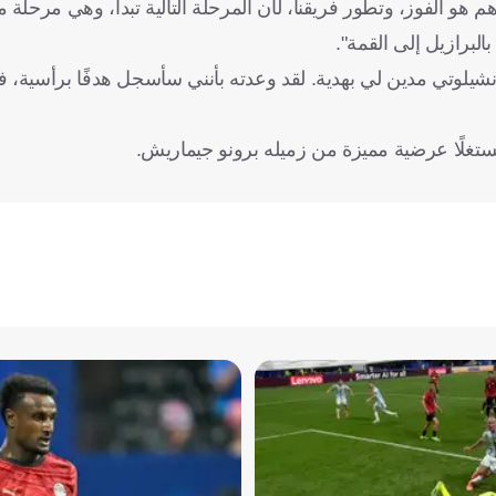
 هو الفوز، وتطور فريقنا، لأن المرحلة التالية تبدأ، وهي مرحلة
البرازيل إلى القمة".
نشيلوتي مدين لي بهدية. لقد وعدته بأنني سأسجل هدفًا برأسية، ف
تغلًا عرضية مميزة من زميله برونو جيماريش.