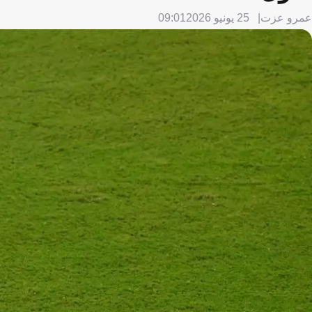
عمرو عزت
25 يونيو 2026
09:01