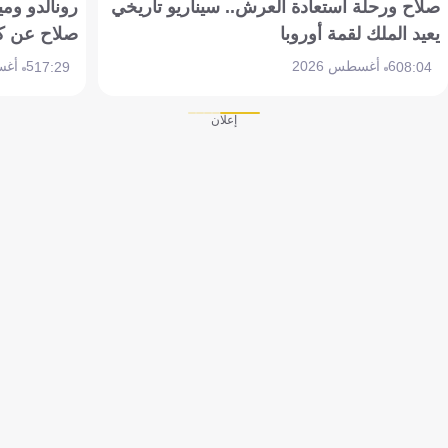
صلاح ورحلة استعادة العرش.. سيناريو تاريخي
رونالدو وم
يعيد الملك لقمة أوروبا
صلاح عن ك
6 أغسطس 2026
5 أغسطس 2026
17:29
08:04
إعلان