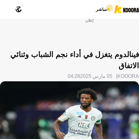
مباشر
إعلان
فينالدوم يتغزل في أداء نجم الشباب وثنائي
الاتفاق
KOOORA
05 مارس 2025
04:28