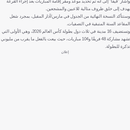
وأشار "فيفا" إلى أنه تم تحديد موعد ومقر إقامة المباريات بعد إجراء القرعة
يهدف إلى خلق ظروف مثالية للاعبين والمشجعين.
وستتأكد النسخة النهائية من الجدول في مارس/آذار المقبل، بمجرد شغل
المقاعد الستة المتبقية في التصفيات.
وتستضيف 16 مدينة في ثلاث دول بطولة كأس العالم 2026، وهي الأولى التي
تشهد مشاركة 48 فريقًا و104 مباريات، حيث بيعت بالفعل ما يقرب من مليوني
تذكرة للبطولة.
إعلان