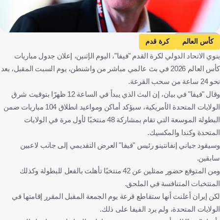
Getty Images
كأس العالم
كرة قدم
ينوي الاتحاد الدولي لكرة القدم "فيفا"، اليوم الإثنين، إعلان جدول مباريات
كأس العالم 2026 في بث عالمي مباشر من واشنطن، يوم السبت المقبل، بعد
نحو 24 ساعة من سحب القرعة.
وقال "فيفا" في بيان، إن البث الذي يبدأ في الساعة 12 ظهرًا بتوقيت شرق
الولايات المتحدة الأمريكية، سيؤكد أماكن ومواعيد انطلاق 104 مباريات ضمن
البطولة الموسعة التي تقام بمشاركة 48 منتخبًا لأول مرة في الولايات
المتحدة وكندا والمكسيك.
وسيقود جياني إنفانتينو رئيس "فيفا" العرض التقديمي إلى جانب لاعبين
سابقين.
ومن المتوقع حضور ممثلين عن 42 منتخبًا تأهلت بالفعل للبطولة وكذلك
المنتخبات المتنافسة في الملحق.
لكن إيران أعلنت أنها ستقاطع قرعة يوم الجمعة المقبل المقرر إقامتها في
الولايات المتحدة، ولم يرد الفيفا على ذلك.