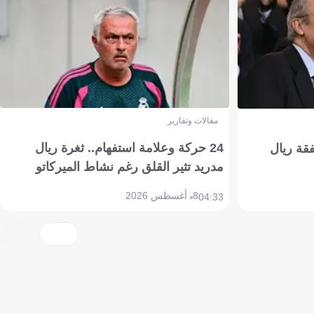
مقالات وتقارير
24 حركة وعلامة استفهام.. ثغرة ريال
فقة ريال
مدريد تثير القلق رغم نشاط الميركاتو
8 أغسطس 2026
04:33