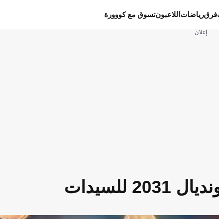
فرق
رياضات
اللاعبون
تسوق مع كووورة
إعلان
 للسيدات