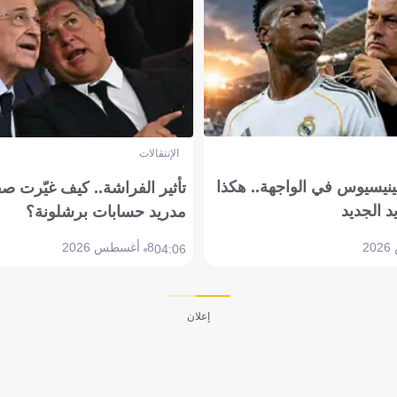
الإنتقالات
ينيسيوس في الواجهة.. هكذا
تأثير الفراشة.. كيف غيّرت ص
د الجديد
مدريد حسابات برشلونة؟
8 أغسطس 2026
04:06
إعلان