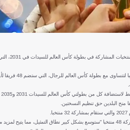
أعلن الاتحاد الدولي لكرة القدم (فيفا
وأراد فيفا زيادة عدد المنتخبات المشاركة في البطولة من
وجاء هذ
ا منح البلدين حق تنظيم النسختين.
.
وذكر فيفا أن البطولة الموسعة، التي ستتضمن 104 مباريات بمشاركة 48 منتخبا "ستوسع بشكل كبير نطاق التمثيل، مما يتي