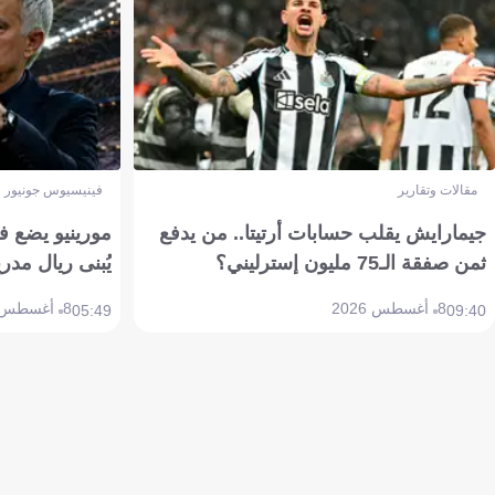
مقالات وتقارير
فينيسيوس جونيور
جيمارايش يقلب حسابات أرتيتا.. من يدفع
مورينيو يضع ف
ثمن صفقة الـ75 مليون إسترليني؟
يُبنى ريال مدري
8 أغسطس 2026
8 أغسطس 2026
05:49
09:40