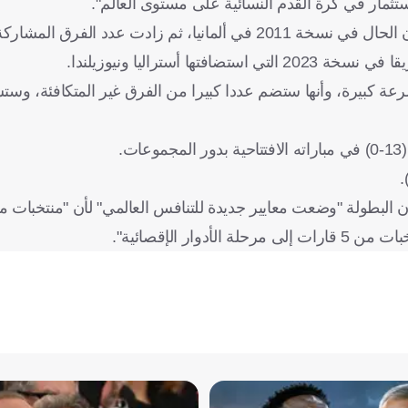
ثمار في كرة القدم النسائية على مستوى العالم".
بطولة بسرعة كبيرة، وأنها ستضم عددا كبيرا من الفرق غير المتكافئة، وست
، أن البطولة "وضعت معايير جديدة للتنافس العالمي" لأن "منتخبات 
ر الإقصائية".