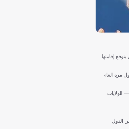
)، اليوم الجمعة، زيادة عدد المنتخبات المشاركة في بطولة كأس العالم للسيدات في 2031، التي يتوقع إقامتها
 32 منتخبا لتتساوى مع بطولة كأس العالم للرجال، التي ستضم 48 فريقا لأول مرة العام
ا القرار بعد شهر من إعلان فيفا أن هناك مرشحا واحدا فقط لاستضافة كل من بطولتي كأس العالم للسيدات 2031 و2035 — الولايات
ح لمزيد من الدول