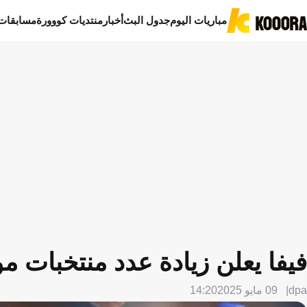
مباريات اليوم
جدول البث
أخبار
منتديات كووورة
مسابقات
فيفا يعلن زيادة عدد منتخبات مونديال 2031
dpa
09 مايو 2025
14:20