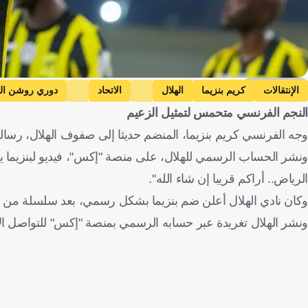
Getty Images
الإنتقالات
كريم بنزيما
الهلال
الاتحاد
دوري روشن ال
النجم الفرنسي متحمس لتمثيل الزعيم
وجه الفرنسي كريم بنزيما، المنضم حديثا إلى صفوف الهلال، رسال
ونشر الحساب الرسمي للهلال، على منصة "إكس"، فيديو لبنزيما يقوله 
الرياض.. أراكم قريبا إن شاء الله".
وكان نادي الهلال أعلن ضم بنزيما بشكل رسمي، بعد سلسلة من التق
ونشر الهلال تغريدة عبر حسابه الرسمي بمنصة "إكس" للتواصل الاج