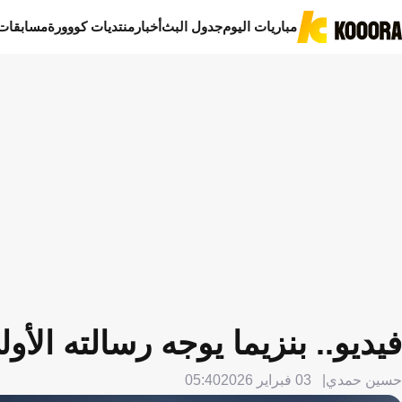
مباريات اليوم
جدول البث
أخبار
منتديات كووورة
مسابقات
فيديو.. بنزيما يوجه رسالته الأ
حسين حمدي
03 فبراير 2026
05:40