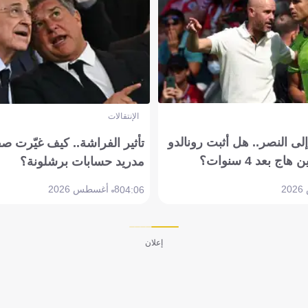
الإنتقالات
ى النصر.. هل أثبت رونالدو
تأثير الفراشة.. كيف غيّرت ص
بعد 4 سنوات؟
مدريد حسابات برشلونة؟
8 أغسطس 2026
04:06
إعلان