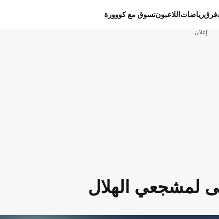
فرق
رياضات
اللاعبون
تسوق مع كووورة
إعلان
ولى لمشجعي الهلال