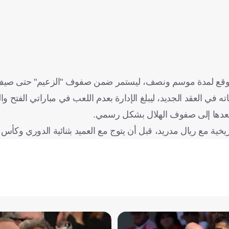
وقع لمدة موسم ونصف، ليستمر ضمن صفوف "الزعيم" حتى صيف عام 
 في العقد الجديد، ليبلغ الإدارة بعدم اللعب في مباراتي الفتح وال
م بعدها إلى صفوف الهلال بشكل رسمي.