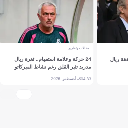
مقالات وتقارير
24 حركة وعلامة استفهام.. ثغرة ريال
فقة ريال
مدريد تثير القلق رغم نشاط الميركاتو
8 أغسطس 2026
04:33