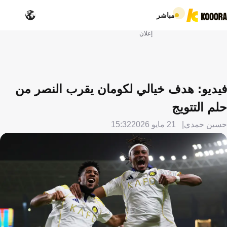
مباشر
إعلان
فيديو: هدف خيالي لكومان يقرب النصر من
حلم التتويج
حسين حمدي
21 مايو 2026
15:32