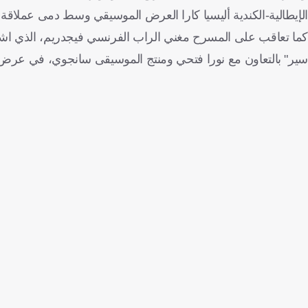
الإيطالية-الكندية أليسيا كارا العرض الموسيقي وسط دمى عملاقة ت
سير" بالتعاون مع نورا فتحي ومنتج الموسيقى سانجوي، في عر