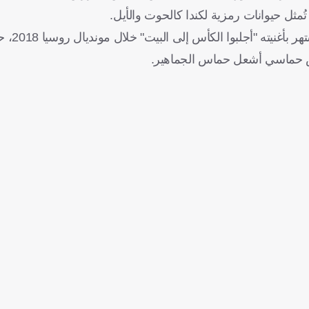
ُمثل حيوانات رمزية لكندا كالحوت والأيل.
كما تعاقب على المسرح 
ض حماسي أشعل حماس الجماهير.