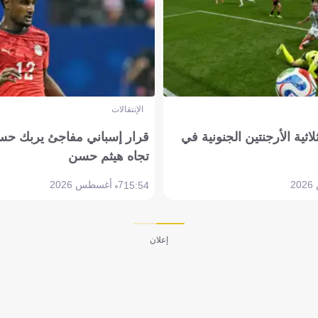
الإنتقالات
لاثية الأرجنتين الجنونية في
قرار إسباني مفاجئ يربك حس
تجاه هيثم حسن
7 أغسطس 2026
15:54
إعلان