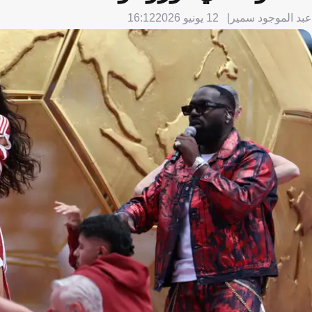
عبد الموجود سمير
12 يونيو 2026
16:12