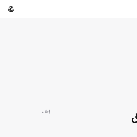
إعلان
ق