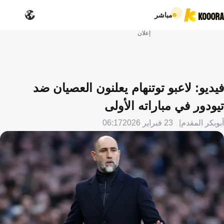
مباشر
إعلان
فيديو: لاعبو توتنهام يعلنون العصيان ضد
تيودور في مباراته الأولى
أبوبكر المقدم
23 فبراير 2026
06:17