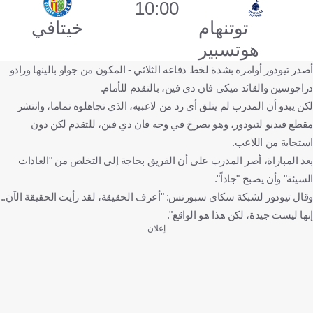
10:00
توتنهام
خيتافي
هوتسبير
أصدر تيودور أوامره بشدة لخط دفاعه الثلاثي - المكون من جواو بالينها ورادو
دراجوسين والقائد ميكي فان دي فين، بالتقدم للأمام.
لكن يبدو أن المدرب لم يتلق أي رد من لاعبيه، الذي تجاهلوه تماما، وانتشر
مقطع فيديو لتيودور، وهو يصرخ في وجه فان دي فين، للتقدم لكن دون
استجابة من اللاعب.
بعد المباراة، أصر المدرب على أن الفريق بحاجة إلى التخلص من "العادات
السيئة" وأن يصبح "جاداً".
وقال تيودور لشبكة سكاي سبورتس: "أعرف الحقيقة، لقد رأيت الحقيقة الآن..
إنها ليست جيدة، لكن هذا هو الواقع".
إعلان