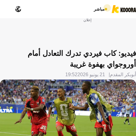
مباشر
إعلان
فيديو: كاب فيردي تدرك التعادل أمام
أوروجواي بهفوة غريبة
أبوبكر المقدم
21 يونيو 2026
19:52