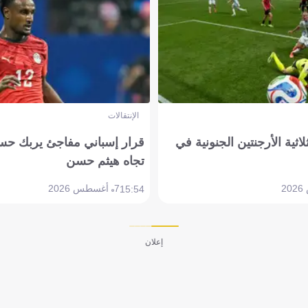
الإنتقالات
لاثية الأرجنتين الجنونية في
قرار إسباني مفاجئ يربك حس
تجاه هيثم حسن
7 أغسطس 2026
15:54
إعلان