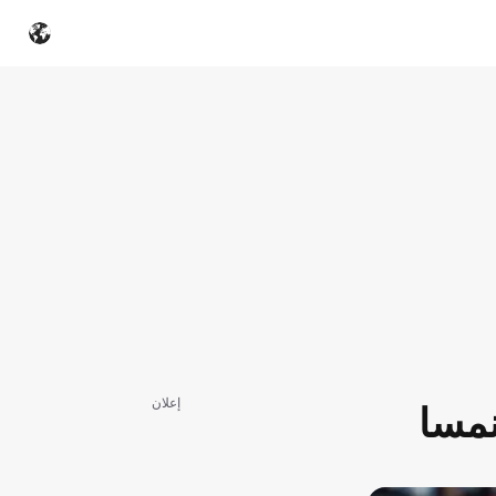
إعلان
نمسا