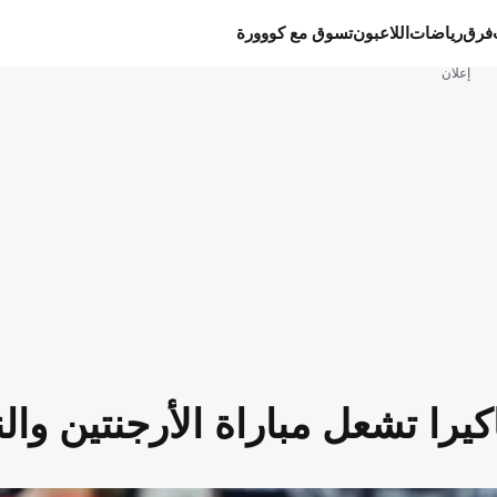
فرق
رياضات
اللاعبون
تسوق مع كووورة
إعلان
كيرا تشعل مباراة الأرجنتين وال