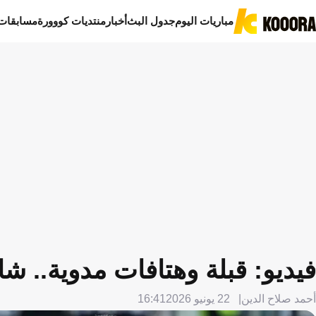
مباريات اليوم
جدول البث
أخبار
منتديات كووورة
مسابقات
فيديو: قبلة وهتافات مدوية.. شا
أحمد صلاح الدين
22 يونيو 2026
16:41