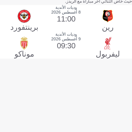
حيث خاض الثنائي آخر مباراة مع الريدز.
وديات الأندية
8 أغسطس 2026
11:00
رين
برينتفورد
وديات الأندية
9 أغسطس 2026
09:30
ليفربول
موناكو