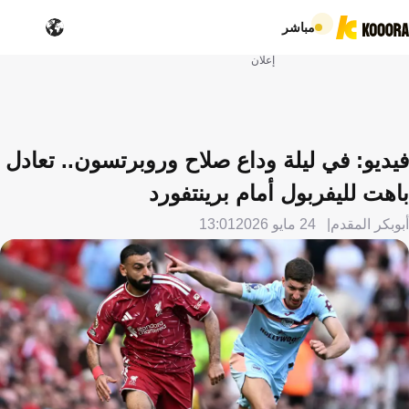
مباشر
إعلان
فيديو: في ليلة وداع صلاح وروبرتسون.. تعادل
باهت لليفربول أمام برينتفورد
أبوبكر المقدم
24 مايو 2026
13:01